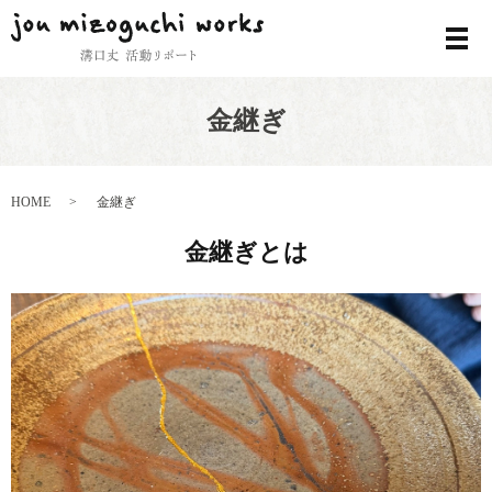
メ
金継ぎ
HOME
金継ぎ
金継ぎとは