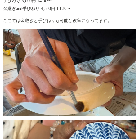
手びねり 3,000円 14:00〜
金継ぎand手びねり 4,500円 13:30〜
ここでは金継ぎと手びねりも可能な教室になってます。