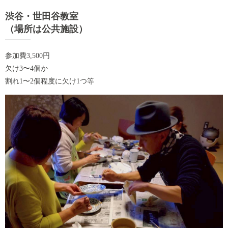
渋谷・世田谷教室
（場所は公共施設）
参加費3,500円
欠け3〜4個か
割れ1〜2個程度に欠け1つ等