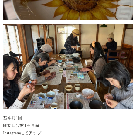
基本月1回
開始日は約1ヶ月前
Instagramにてアップ